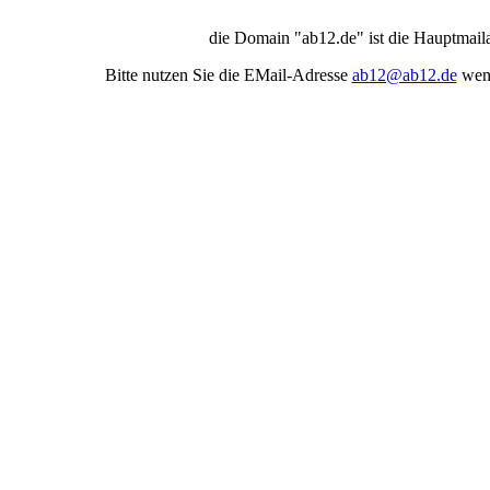
die Domain "ab12.de" ist die Hauptmail
Bitte nutzen Sie die EMail-Adresse
ab12@ab12.de
wenn